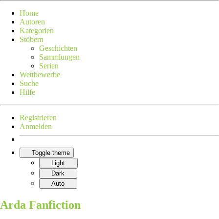
Home
Autoren
Kategorien
Stöbern
Geschichten
Sammlungen
Serien
Wettbewerbe
Suche
Hilfe
Registrieren
Anmelden
Toggle theme
Light
Dark
Auto
Arda Fanfiction